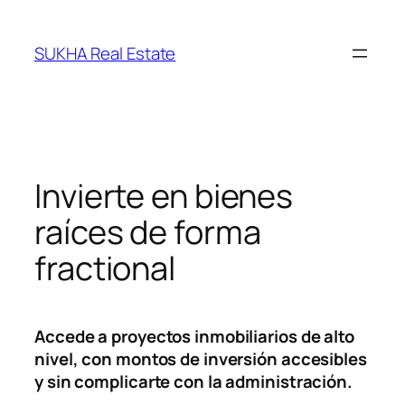
Saltar
al
SUKHA Real Estate
contenido
Invierte en bienes
raíces de forma
fractional
Accede a proyectos inmobiliarios de alto
nivel, con montos de inversión accesibles
y sin complicarte con la administración.