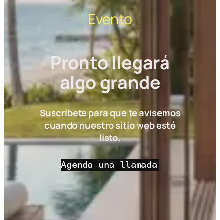
Evento
Pronto llegará
algo grande
Suscríbete para que te avisemos
cuando nuestro sitio web esté
listo.
Agenda una llamada